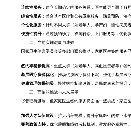
连续性服务
：建立长期稳定的服务关系，医生能更全面了解
综合性服务
：整合基本医疗和公共卫生服务，涵盖预防、治
个性化服务
：针对不同人群（如老年人、孕产妇、慢性病患
便捷性提升
：通过预约诊疗、双向转诊、上门服务等，优化就
二、当前实施进展与成效
国家卫生健康委员会等多部门联合推动，家庭医生签约服务已
签约率稳步提高
：重点人群（如老年人、高血压患者等）签
基层医疗资源优化
：推动优质医疗资源下沉，强化了基层医
健康管理效果初显
：慢性病控制率改善，居民健康素养提升
三、面临的挑战与未来展望
尽管取得进展，但家庭医生签约服务仍面临一些挑战：家庭
加强人才队伍建设
：扩大培养规模，提升家庭医生的专业水
完善政策支持
：优化薪酬和绩效考核机制，激发服务积极性