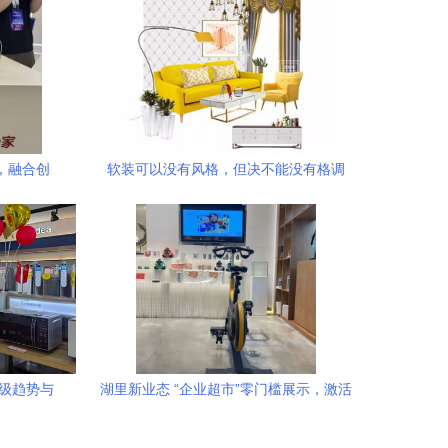
，融合创
软装可以没有风格，但决不能没有格调
升级趋势与
湖里新业态 “企业超市”零门槛展示，激活
社区服务新基因