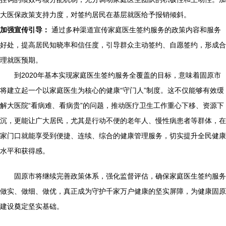
大医保政策支持力度，对签约居民在基层就医给予报销倾斜。
加强宣传引导：
通过多种渠道宣传家庭医生签约服务的政策内容和服务
好处，提高居民知晓率和信任度，引导群众主动签约、自愿签约，形成合
理就医预期。
到2020年基本实现家庭医生签约服务全覆盖的目标，意味着固原市
将建立起一个以家庭医生为核心的健康“守门人”制度。这不仅能够有效缓
解大医院“看病难、看病贵”的问题，推动医疗卫生工作重心下移、资源下
沉，更能让广大居民，尤其是行动不便的老年人、慢性病患者等群体，在
家门口就能享受到便捷、连续、综合的健康管理服务，切实提升全民健康
水平和获得感。
固原市将继续完善政策体系，强化监督评估，确保家庭医生签约服务
做实、做细、做优，真正成为守护千家万户健康的坚实屏障，为健康固原
建设奠定坚实基础。