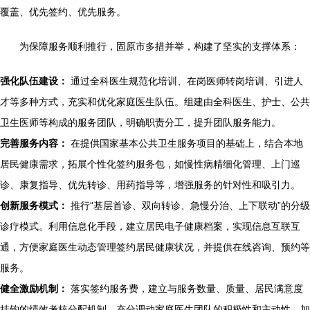
覆盖、优先签约、优先服务。
为保障服务顺利推行，固原市多措并举，构建了坚实的支撑体系：
强化队伍建设：
通过全科医生规范化培训、在岗医师转岗培训、引进人
才等多种方式，充实和优化家庭医生队伍。组建由全科医生、护士、公共
卫生医师等构成的服务团队，明确职责分工，提升团队服务能力。
完善服务内容：
在提供国家基本公共卫生服务项目的基础上，结合本地
居民健康需求，拓展个性化签约服务包，如慢性病精细化管理、上门巡
诊、康复指导、优先转诊、用药指导等，增强服务的针对性和吸引力。
创新服务模式：
推行“基层首诊、双向转诊、急慢分治、上下联动”的分级
诊疗模式。利用信息化手段，建立居民电子健康档案，实现信息互联互
通，方便家庭医生动态管理签约居民健康状况，并提供在线咨询、预约等
服务。
健全激励机制：
落实签约服务费，建立与服务数量、质量、居民满意度
挂钩的绩效考核分配机制，充分调动家庭医生团队的积极性和主动性。加